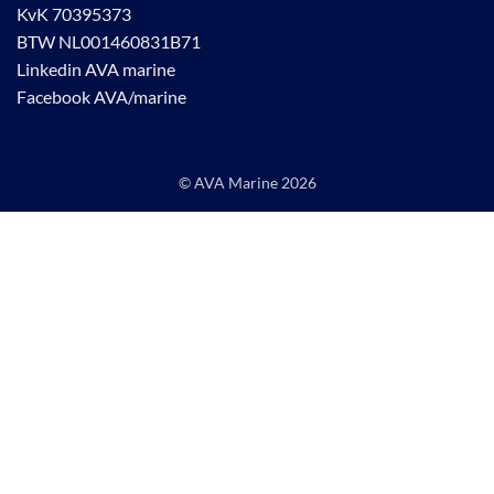
KvK 70395373
BTW NL001460831B71
Linkedin AVA marine
Facebook AVA/marine
© AVA Marine
2026