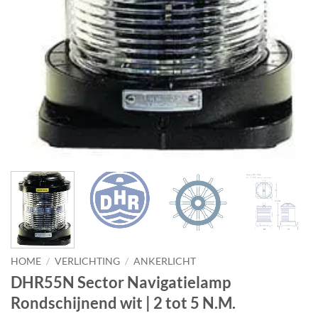
HOME
/
VERLICHTING
/
ANKERLICHT
DHR55N Sector Navigatielamp
Rondschijnend wit | 2 tot 5 N.M.