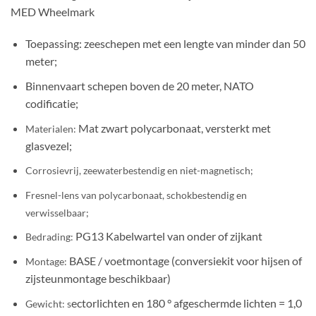
MED Wheelmark
Toepassing: zeeschepen met een lengte van minder dan 50
meter;
Binnenvaart schepen boven de 20 meter, NATO
codificatie;
Mat zwart polycarbonaat, versterkt met
Materialen:
glasvezel;
Corrosievrij, zeewaterbestendig en niet-magnetisch;
Fresnel-lens van polycarbonaat, schokbestendig en
verwisselbaar;
PG13 Kabelwartel van onder of zijkant
Bedrading:
BASE / voetmontage (conversiekit voor hijsen of
Montage:
zijsteunmontage beschikbaar)
ectorlichten en 180 ° afgeschermde lichten = 1,0
Gewicht: s