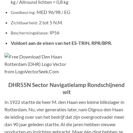
kg / Allround lichten = 0,8 kg
MED 96/98 / EG
Goedkeuring:
2 tot 5 N.M.
Zichtbaarheid:
IP56
Beschermingsklasse:
Voldoet aan de eisen van het ES-TRIN, RPR/BPR.
DHR55N Sector Navigatielamp Rondschijnend
wit
In 1922 startte de heer M. den Haan een kleine blikslager in
Rotterdam. Nu, vier generaties later, nam Dignus den Haan
de leiding over van het bedrijf dat zijn overgrootvader meer
dan 90 jaar geleden startte. Al die jaren hebben nieuwe
producten en inzichten gebracht. Maar één ding hebben ze