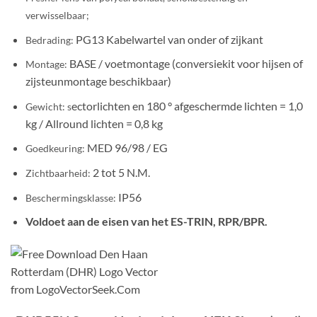
verwisselbaar;
PG13 Kabelwartel van onder of zijkant
Bedrading:
BASE / voetmontage (conversiekit voor hijsen of
Montage:
zijsteunmontage beschikbaar)
ectorlichten en 180 ° afgeschermde lichten = 1,0
Gewicht: s
kg / Allround lichten = 0,8 kg
MED 96/98 / EG
Goedkeuring:
2 tot 5 N.M.
Zichtbaarheid:
IP56
Beschermingsklasse:
Voldoet aan de eisen van het ES-TRIN, RPR/BPR.