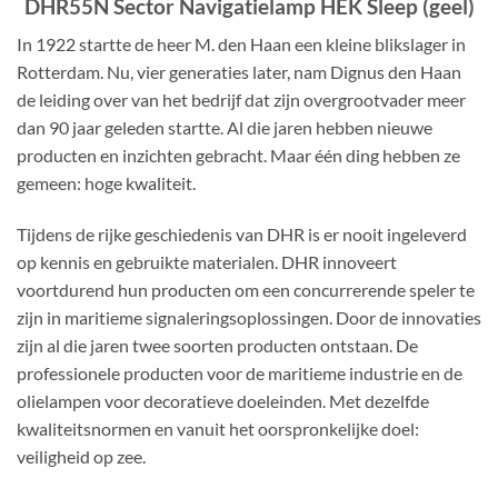
DHR55N Sector Navigatielamp HEK Sleep (geel)
In 1922 startte de heer M. den Haan een kleine blikslager in
Rotterdam. Nu, vier generaties later, nam Dignus den Haan
de leiding over van het bedrijf dat zijn overgrootvader meer
dan 90 jaar geleden startte. Al die jaren hebben nieuwe
producten en inzichten gebracht. Maar één ding hebben ze
gemeen: hoge kwaliteit.
Tijdens de rijke geschiedenis van DHR is er nooit ingeleverd
op kennis en gebruikte materialen. DHR innoveert
voortdurend hun producten om een ​​concurrerende speler te
zijn in maritieme signaleringsoplossingen. Door de innovaties
zijn al die jaren twee soorten producten ontstaan. De
professionele producten voor de maritieme industrie en de
olielampen voor decoratieve doeleinden. Met dezelfde
kwaliteitsnormen en vanuit het oorspronkelijke doel:
veiligheid op zee.