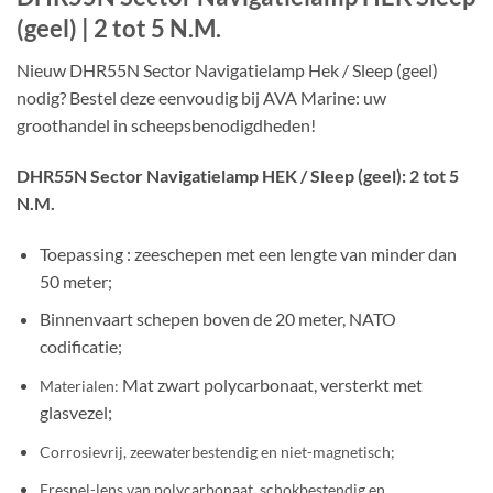
(geel) | 2 tot 5 N.M.
Nieuw DHR55N Sector Navigatielamp Hek / Sleep (geel)
nodig? Bestel deze eenvoudig bij AVA Marine: uw
groothandel in scheepsbenodigdheden!
DHR55N Sector Navigatielamp HEK / Sleep (geel): 2 tot 5
N.M.
Toepassing : zeeschepen met een lengte van minder dan
50 meter;
Binnenvaart schepen boven de 20 meter, NATO
codificatie;
Mat zwart polycarbonaat, versterkt met
Materialen:
glasvezel;
Corrosievrij, zeewaterbestendig en niet-magnetisch;
Fresnel-lens van polycarbonaat, schokbestendig en