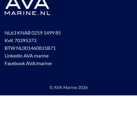
NL63 KNAB 0259 1499 85
KvK 70395373
BTW NL001460831B71
Linkedin AVA marine
Facebook AVA/marine
© AVA Marine
2026