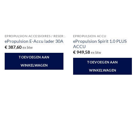
EPROPULSION ACCESSOIRES / RESERVE
EPROPULSION ACCU
ePropulsion Spirit 1.0 PLUS
ePropulsion E-Accu lader 30A
ACCU
€
387,60
ex btw
€
949,58
ex btw
TOEVOEGEN AAN
TOEVOEGEN AAN
WINKELWAGEN
WINKELWAGEN