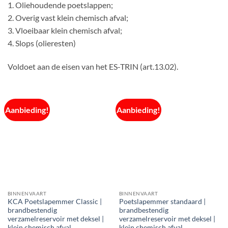
1. Oliehoudende poetslappen;
2. Overig vast klein chemisch afval;
3. Vloeibaar klein chemisch afval;
4. Slops (olieresten)
Voldoet aan de eisen van het ES-TRIN (art.13.02).
Aanbieding!
Aanbieding!
BINNENVAART
BINNENVAART
KCA Poetslapemmer Classic |
Poetslapemmer standaard |
brandbestendig
brandbestendig
verzamelreservoir met deksel |
verzamelreservoir met deksel |
klein chemisch afval
klein chemisch afval