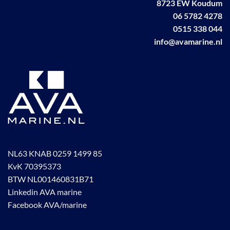
8723 EW Koudum
06 5782 4278
0515 338 044
info@avamarine.nl
NL63 KNAB 0259 1499 85
KvK 70395373
BTW NL001460831B71
Linkedin AVA marine
Facebook AVA/marine