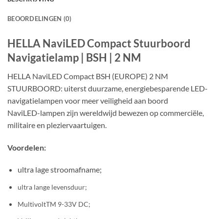
BEOORDELINGEN (0)
HELLA NaviLED Compact Stuurboord
Navigatielamp | BSH | 2 NM
HELLA NaviLED Compact BSH (EUROPE) 2 NM
STUURBOORD: uiterst duurzame, energiebesparende LED-
navigatielampen voor meer veiligheid aan boord
NaviLED-lampen zijn wereldwijd bewezen op commerciële,
militaire en pleziervaartuigen.
Voordelen:
ultra lage stroomafname;
ultra lange levensduur;
MultivoltTM 9-33V DC;