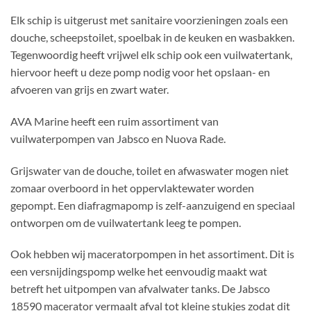
Elk schip is uitgerust met sanitaire voorzieningen zoals een
douche, scheepstoilet, spoelbak in de keuken en wasbakken.
Tegenwoordig heeft vrijwel elk schip ook een vuilwatertank,
hiervoor heeft u deze pomp nodig voor het opslaan- en
afvoeren van grijs en zwart water.
AVA Marine heeft een ruim assortiment van
vuilwaterpompen van Jabsco en Nuova Rade.
Grijswater van de douche, toilet en afwaswater mogen niet
zomaar overboord in het oppervlaktewater worden
gepompt. Een diafragmapomp is zelf-aanzuigend en speciaal
ontworpen om de vuilwatertank leeg te pompen.
Ook hebben wij maceratorpompen in het assortiment. Dit is
een versnijdingspomp welke het eenvoudig maakt wat
betreft het uitpompen van afvalwater tanks. De Jabsco
18590 macerator vermaalt afval tot kleine stukjes zodat dit