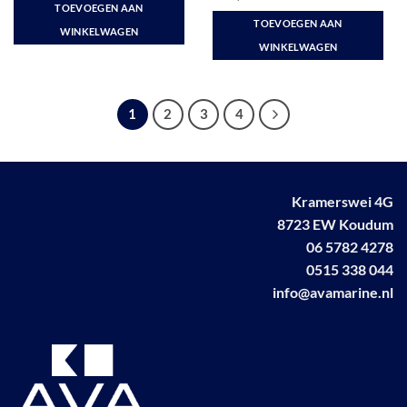
TOEVOEGEN AAN
TOEVOEGEN AAN
WINKELWAGEN
WINKELWAGEN
1
2
3
4
Kramerswei 4G
8723 EW Koudum
06 5782 4278
0515 338 044
info@avamarine.nl