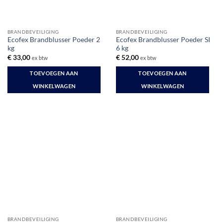
BRANDBEVEILIGING
BRANDBEVEILIGING
Ecofex Brandblusser Poeder 2
Ecofex Brandblusser Poeder SI
kg
6 kg
€
33,00
€
52,00
ex btw
ex btw
TOEVOEGEN AAN
TOEVOEGEN AAN
WINKELWAGEN
WINKELWAGEN
BRANDBEVEILIGING
BRANDBEVEILIGING