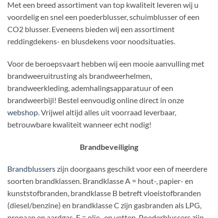
Met een breed assortiment van top kwaliteit leveren wij u
voordelig en snel een poederblusser, schuimblusser of een
CO2 blusser. Eveneens bieden wij een assortiment
reddingdekens- en blusdekens voor noodsituaties.
Voor de beroepsvaart hebben wij een mooie aanvulling met
brandweeruitrusting als brandweerhelmen,
brandweerkleding, ademhalingsapparatuur of een
brandweerbijl! Bestel eenvoudig online direct in onze
webshop
. Vrijwel altijd alles uit voorraad leverbaar,
betrouwbare kwaliteit wanneer echt nodig!
Brandbeveiliging
Brandblussers
zijn doorgaans geschikt voor een of meerdere
soorten brandklassen. Brandklasse A = hout-, papier- en
kunststofbranden, brandklasse B betreft vloeistofbranden
(diesel/benzine) en brandklasse C zijn gasbranden als LPG,
propaan en aardgas, F = olie- en vetten. Poederblussers zijn