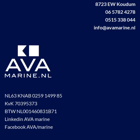
8723 EW Koudum
06 5782 4278
0515 338 044
info@avamarine.nl
NL63 KNAB 0259 1499 85
KvK 70395373
BTW NL001460831B71
Linkedin AVA marine
Facebook AVA/marine