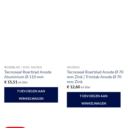
ROERBLAD / DISC ANODE
ANODES
Tecnoseal Roerblad Anode
Tecnoseal Roerblad Anode Ø 70
Aluminium Ø 110 mm
mm Zink | Trimtab Anode Ø 70
mm Zink
€
15,51
ex btw
€
12,60
ex btw
TOEVOEGEN AAN
TOEVOEGEN AAN
WINKELWAGEN
WINKELWAGEN