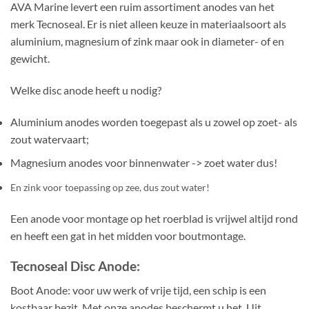
AVA Marine levert een ruim assortiment anodes van het
merk Tecnoseal. Er is niet alleen keuze in materiaalsoort als
aluminium, magnesium of zink maar ook in diameter- of en
gewicht.
Welke disc anode heeft u nodig?
Aluminium anodes worden toegepast als u zowel op zoet- als
zout watervaart;
Magnesium anodes voor binnenwater -> zoet water dus!
En zink voor toepassing op zee, dus zout water!
Een anode voor montage op het roerblad is vrijwel altijd rond
en heeft een gat in het midden voor boutmontage.
Tecnoseal Disc Anode:
Boot Anode: voor uw werk of vrije tijd, een schip is een
kostbaar bezit. Met onze anodes beschermt u het. Uit