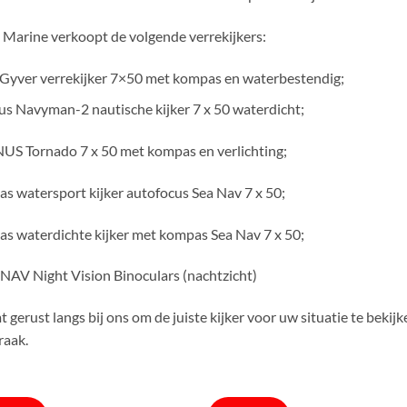
Marine verkoopt de volgende verrekijkers:
yver verrekijker 7×50 met kompas en waterbestendig;
s Navyman-2 nautische kijker 7 x 50 waterdicht;
S Tornado 7 x 50 met kompas en verlichting;
zas watersport kijker autofocus Sea Nav 7 x 50;
zas waterdichte kijker met kompas Sea Nav 7 x 50;
NAV Night Vision Binoculars (nachtzicht)
 gerust langs bij ons om de juiste kijker voor uw situatie te bekij
raak.