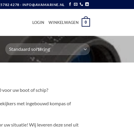
6 5782 4278 - INFO@AVAMARINE.NL
0
LOGIN
WINKELWAGEN
 voor uw boot of schip?
rrekijkers met ingebouwd kompas of
 uw situatie! Wij leveren deze snel uit