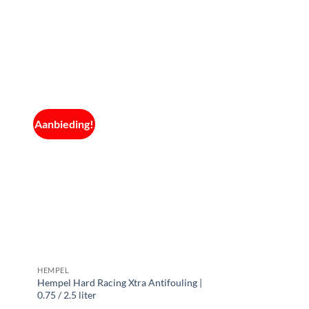
Aanbieding!
HEMPEL
Hempel Hard Racing Xtra Antifouling |
0.75 / 2.5 liter