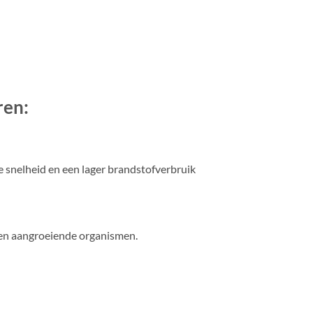
ren:
snelheid en een lager brandstofverbruik
egen aangroeiende organismen.