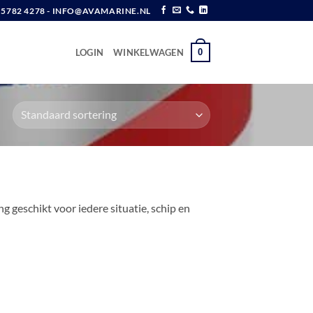
6 5782 4278 - INFO@AVAMARINE.NL
0
LOGIN
WINKELWAGEN
g geschikt voor iedere situatie, schip en