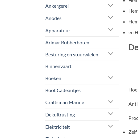
Hem
Ankergerei
Hem
Anodes
Hemp
Apparatuur
en H
Arimar Rubberboten
De
Besturing en stuurwielen
Binnenvaart
Boeken
Hoe 
Boot Cadeautjes
Craftsman Marine
Anti
Dekuitrusting
Prod
Elektriciteit
Zelf