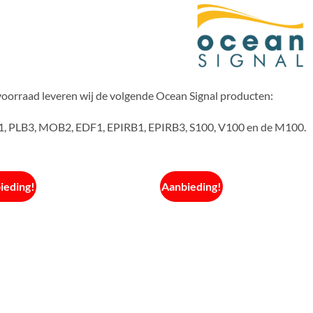
voorraad leveren wij de volgende Ocean Signal producten:
, PLB3, MOB2, EDF1, EPIRB1, EPIRB3, S100, V100 en de M100.
ieding!
Aanbieding!