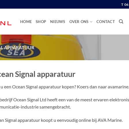
T 0
HOME
SHOP
NIEUWS
OVER ONS
CONTACT
AL APPARATUUR
ean Signal apparatuur
 u een Ocean Signal apparatuur kopen? Koers dan naar avamarine.
bedrijf Ocean Signal Ltd heeft een van de meest ervaren elektron
unicatie-industrie samengebracht.
n Signal apparatuur koopt u eenvoudig online bij AVA Marine.