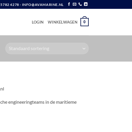
6 5782 4278 - INFO@AVAMARINE.NL
0
LOGIN
WINKELWAGEN
nl
ische engineeringteams in de maritieme