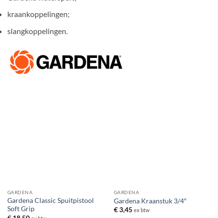
kraankoppelingen;
slangkoppelingen.
GARDENA
GARDENA
Gardena Classic Spuitpistool
Gardena Kraanstuk 3/4″
Soft Grip
€
3,45
ex btw
€
18,50