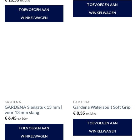
ex btw
TOEVOEGEN AAN
TOEVOEGEN AAN
WINKELWAGEN
WINKELWAGEN
GARDENA
GARDENA
GARDENA Slangstuk 13 mm |
Gardena Waterspuit Soft Grip
voor 13 mm slang
€
8,35
ex btw
€
6,45
ex btw
TOEVOEGEN AAN
TOEVOEGEN AAN
WINKELWAGEN
WINKELWAGEN