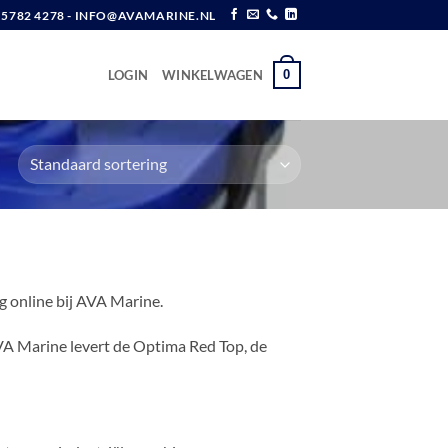
6 5782 4278 - INFO@AVAMARINE.NL
0
LOGIN
WINKELWAGEN
 online bij AVA Marine.
A Marine levert de Optima Red Top, de