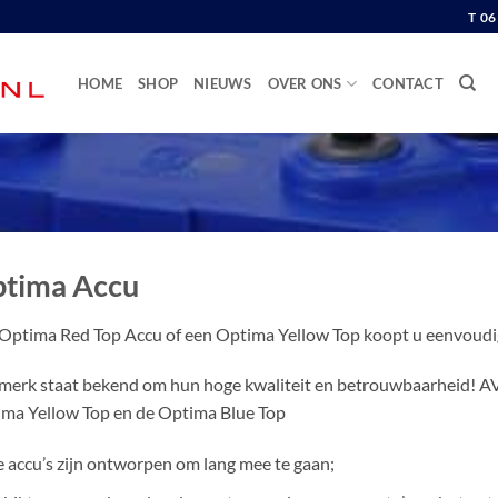
T 0
HOME
SHOP
NIEUWS
OVER ONS
CONTACT
tima Accu
Optima Red Top Accu of een Optima Yellow Top koopt u eenvoudig
merk staat bekend om hun hoge kwaliteit en betrouwbaarheid! AV
ma Yellow Top en de Optima Blue Top
 accu’s zijn ontworpen om lang mee te gaan;