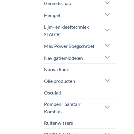
Gereedschap
Hempel
Lijm- en kleeftechniek
STALOC
Max Power Boegschroef
Navigatiemiddelen
Nuova Rade
Olie producten
Osculati
Pompen | Sanitair |
Kombuis
Ruitenwissers