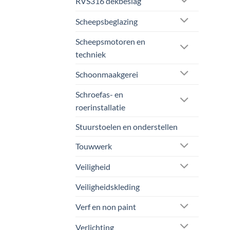
RVS316 dekbeslag
Scheepsbeglazing
Scheepsmotoren en
techniek
Schoonmaakgerei
Schroefas- en
roerinstallatie
Stuurstoelen en onderstellen
Touwwerk
Veiligheid
Veiligheidskleding
Verf en non paint
Verlichting