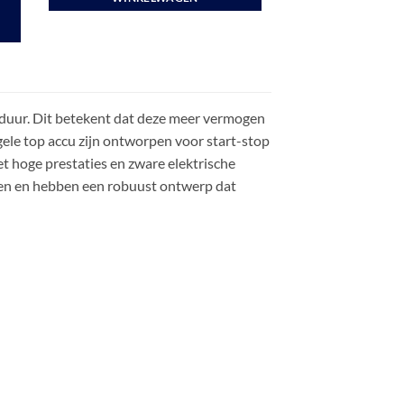
sduur. Dit betekent dat deze meer vermogen
 gele top accu zijn ontworpen voor start-stop
et hoge prestaties en zware elektrische
ngen en hebben een robuust ontwerp dat