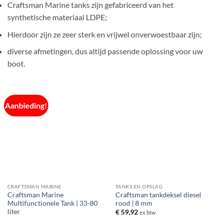
Craftsman Marine tanks zijn gefabriceerd van het
synthetische materiaal LDPE;
Hierdoor zijn ze zeer sterk en vrijwel onverwoestbaar zijn;
diverse afmetingen, dus altijd passende oplossing voor uw
boot.
Aanbieding!
CRAFTSMAN MARINE
TANKS EN OPSLAG
Craftsman Marine
Craftsman tankdeksel diesel
Multifunctionele Tank | 33-80
rood | 8 mm
liter
€
59,92
ex btw