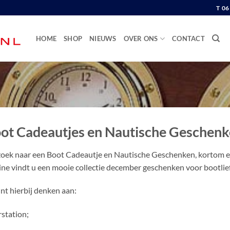
T 0
HOME
SHOP
NIEUWS
OVER ONS
CONTACT
ot Cadeautjes en Nautische Geschen
oek naar een Boot Cadeautje en Nautische Geschenken, kortom ee
ne vindt u een mooie collectie december geschenken voor bootlie
nt hierbij denken aan:
station;