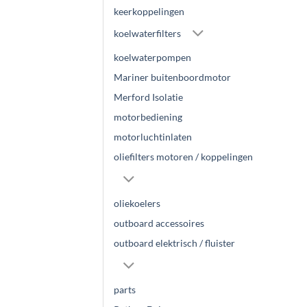
keerkoppelingen
koelwaterfilters
koelwaterpompen
Mariner buitenboordmotor
Merford Isolatie
motorbediening
motorluchtinlaten
oliefilters motoren / koppelingen
oliekoelers
outboard accessoires
outboard elektrisch / fluister
parts