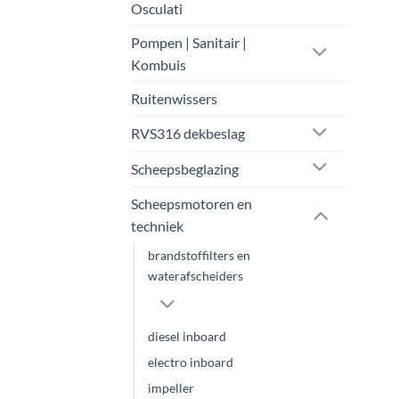
Osculati
Pompen | Sanitair |
Kombuis
Ruitenwissers
RVS316 dekbeslag
Scheepsbeglazing
Scheepsmotoren en
techniek
brandstoffilters en
waterafscheiders
diesel inboard
electro inboard
impeller