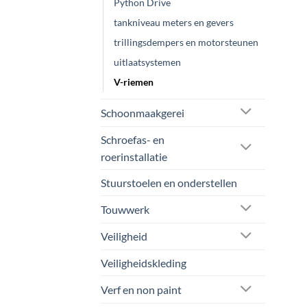
Python Drive
tankniveau meters en gevers
trillingsdempers en motorsteunen
uitlaatsystemen
V-riemen
Schoonmaakgerei
Schroefas- en
roerinstallatie
Stuurstoelen en onderstellen
Touwwerk
Veiligheid
Veiligheidskleding
Verf en non paint