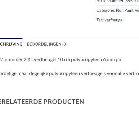
Artikelnummer:
35610
Categorie:
Non Paint V
Tag:
verfbeugel
SCHRIJVING
BEOORDELINGEN (0)
M nummer 2 XL verfbeugel 10 cm polypropyleen 6 mm pin
rdelige maar degelijke polypropyleen verfbeugels voor alle verfro
ERELATEERDE PRODUCTEN