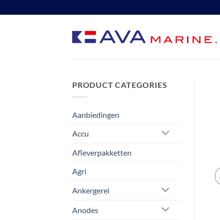
Ga
naar
inhoud
PRODUCT CATEGORIES
Aanbiedingen
Accu
Afleverpakketten
Agri
Ankergerei
Anodes