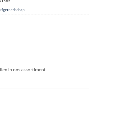
01565
erfgereedschap
llen in ons assortiment.