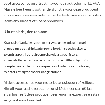
boot accessoires en uitrusting voor de nautische markt. AVA
Marine heeft een groothandelsfunctie voor deze producent
en is leverancier voor vele nautische bedrijven als zeilscholen,
jachtverhuurders of sloepenbouwers.
U kunt hierbij denken aan:
Brandstoftank,
jerrycan,
opbergvat,
ankerbol,
seinkegel,
bilgepomp boot,
drinkwaterpomp boot,
inspectiedeksels,
zwemtrappen,
hoofdstroomschakelaars,
geurfilters,
scheepstoiletten,
vuilwatertanks,
outboard tillers, hydrofoil,
pompballen- en benzine slangen voor buitenboordmotoren,
trechters of bijvoorbeeld
slangklemmen!
Al deze accessoires voor motorboten, sloepen of zeilboten
zijn uit voorraad leverbaar bij ons! Met meer dan 60 jaar
ervaring heeft deze producent een enorme expertise en staan
ze garant voor kwaliteit.