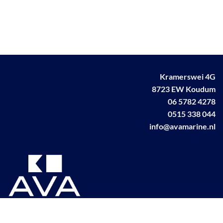
Kramerswei 4G
8723 EW Koudum
06 5782 4278
0515 338 044
info@avamarine.nl