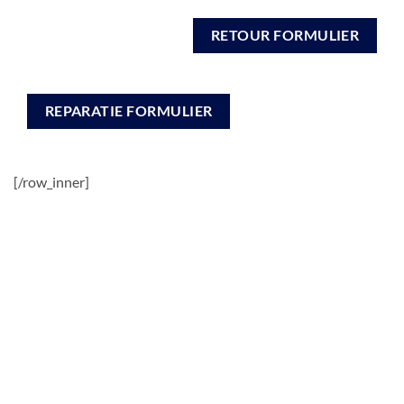
RETOUR FORMULIER
REPARATIE FORMULIER
[/row_inner]