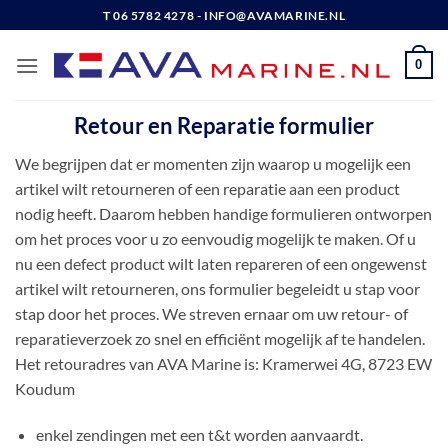
Ga
T 06 5782 4278 - INFO@AVAMARINE.NL
naar
inhoud
0
Retour en Reparatie formulier
We begrijpen dat er momenten zijn waarop u mogelijk een
artikel wilt retourneren of een reparatie aan een product
nodig heeft. Daarom hebben handige formulieren ontworpen
om het proces voor u zo eenvoudig mogelijk te maken. Of u
nu een defect product wilt laten repareren of een ongewenst
artikel wilt retourneren, ons formulier begeleidt u stap voor
stap door het proces. We streven ernaar om uw retour- of
reparatieverzoek zo snel en efficiënt mogelijk af te handelen.
Het retouradres van AVA Marine is: Kramerwei 4G, 8723 EW
Koudum
enkel zendingen met een t&t worden aanvaardt.