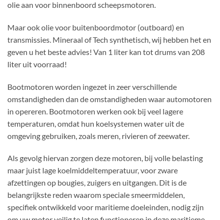
olie aan voor binnenboord scheepsmotoren.
Maar ook olie voor buitenboordmotor (outboard) en
transmissies. Mineraal of Tech synthetisch, wij hebben het en
geven u het beste advies! Van 1 liter kan tot drums van 208
liter uit voorraad!
Bootmotoren worden ingezet in zeer verschillende
omstandigheden dan de omstandigheden waar automotoren
in opereren. Bootmotoren werken ook bij veel lagere
temperaturen, omdat hun koelsystemen water uit de
omgeving gebruiken, zoals meren, rivieren of zeewater.
Als gevolg hiervan zorgen deze motoren, bij volle belasting
maar juist lage koelmiddeltemperatuur, voor zware
afzettingen op bougies, zuigers en uitgangen. Dit is de
belangrijkste reden waarom speciale smeermiddelen,
specifiek ontwikkeld voor maritieme doeleinden, nodig zijn
om uw motor veilig te laten functioneren in deze maritieme