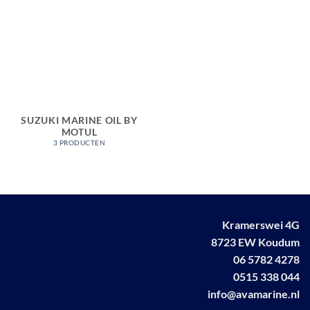
SUZUKI MARINE OIL BY
MOTUL
3 PRODUCTEN
Kramerswei 4G
8723 EW Koudum
06 5782 4278
0515 338 044
info@avamarine.nl