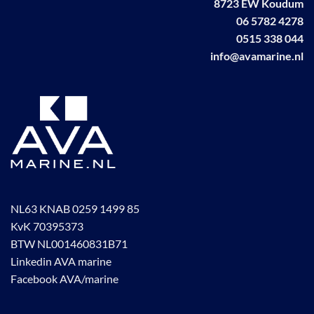
8723 EW Koudum
06 5782 4278
0515 338 044
info@avamarine.nl
NL63 KNAB 0259 1499 85
KvK 70395373
BTW NL001460831B71
Linkedin AVA marine
Facebook AVA/marine