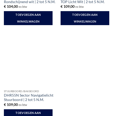
Rondschijnend wit | 2 tot 5 N.M.
TOP Licht Wit | 2 tot 5 N.M.
€
104,00
€
109,00
ex btw
ex btw
TOEVOEGEN AAN
TOEVOEGEN AAN
WINKELWAGEN
WINKELWAGEN
STUURBOORD/BAKBOORD
DHR55N Sector Navigatielicht
Stuurboord | 2 tot 5 N.M.
€
109,00
ex btw
TOEVOEGEN AAN