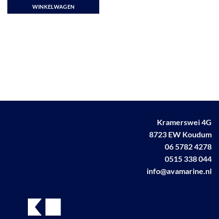
WINKELWAGEN
Kramerswei 4G
8723 EW Koudum
06 5782 4278
0515 338 044
info@avamarine.nl