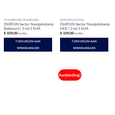
STUURBOORD/BAKBOORD
HEKVERLICHTING
DHR55N Sector Navigatielamp
DHR55N Sector Navigatielamp
Bakboord | 2 tot 5 N.M.
HEK | 2 tot 5 N.M.
€
109,00
€
109,00
ex btw
ex btw
TOEVOEGEN AAN
TOEVOEGEN AAN
WINKELWAGEN
WINKELWAGEN
Aanbieding!