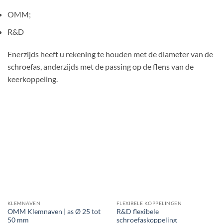
OMM;
R&D
Enerzijds heeft u rekening te houden met de diameter van de
schroefas, anderzijds met de passing op de flens van de
keerkoppeling.
KLEMNAVEN
FLEXIBELE KOPPELINGEN
OMM Klemnaven | as Ø 25 tot
R&D flexibele
50 mm
schroefaskoppeling