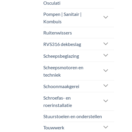
Osculati
Pompen | Sanitair |
Kombuis
Ruitenwissers
RVS316 dekbeslag
Scheepsbeglazing
Scheepsmotoren en
techniek
Schoonmaakgerei
Schroefas- en
roerinstallatie
Stuurstoelen en onderstellen
Touwwerk