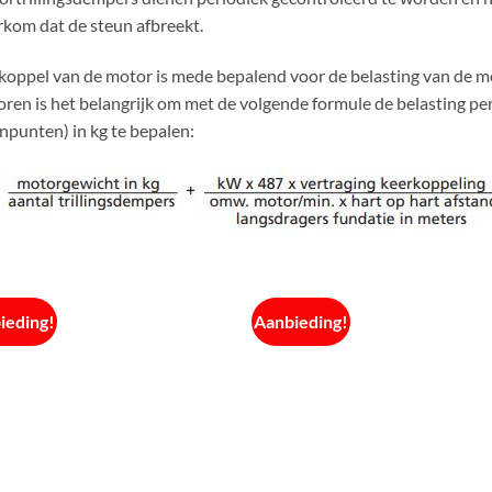
kom dat de steun afbreekt.
koppel van de motor is mede bepalend voor de belasting van de mo
ren is het belangrijk om met de volgende formule de belasting per
npunten) in kg te bepalen:
ieding!
Aanbieding!