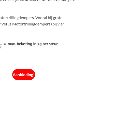
tortrillingdempers. Vooral bij grote
 Vetus Motortrillingdempers (bij vier
Aanbieding!