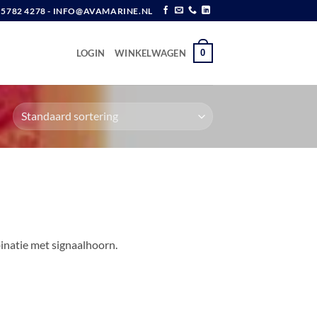
6 5782 4278 - INFO@AVAMARINE.NL
0
LOGIN
WINKELWAGEN
inatie met signaalhoorn.