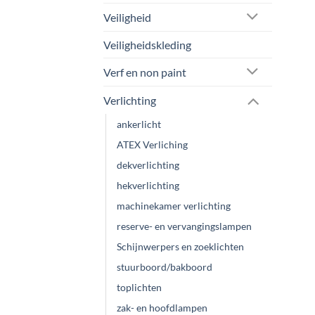
Veiligheid
Veiligheidskleding
Verf en non paint
Verlichting
ankerlicht
ATEX Verliching
dekverlichting
hekverlichting
machinekamer verlichting
reserve- en vervangingslampen
Schijnwerpers en zoeklichten
stuurboord/bakboord
toplichten
zak- en hoofdlampen