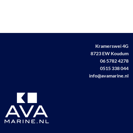
Kramerswei 4G
8723 EW Koudum
06 5782 4278
0515 338 044
info@avamarine.nl