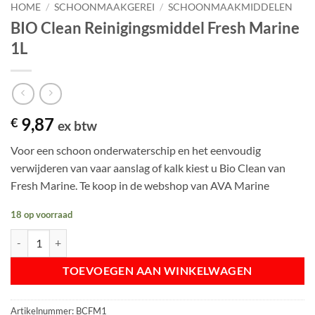
HOME
/
SCHOONMAAKGEREI
/
SCHOONMAAKMIDDELEN
BIO Clean Reinigingsmiddel Fresh Marine
1L
9,87
€
ex btw
Voor een schoon onderwaterschip en het eenvoudig
verwijderen van vaar aanslag of kalk kiest u Bio Clean van
Fresh Marine. Te koop in de webshop van AVA Marine
18 op voorraad
BIO Clean Reinigingsmiddel Fresh Marine 1L aantal
TOEVOEGEN AAN WINKELWAGEN
Artikelnummer:
BCFM1