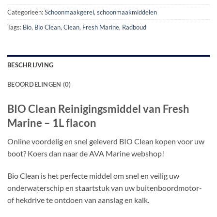
Categorieën:
Schoonmaakgerei
,
schoonmaakmiddelen
Tags:
Bio
,
Bio Clean
,
Clean
,
Fresh Marine
,
Radboud
BESCHRIJVING
BEOORDELINGEN (0)
BIO Clean Reinigingsmiddel van Fresh
Marine – 1L flacon
Online voordelig en snel geleverd BIO Clean kopen voor uw
boot? Koers dan naar de AVA Marine webshop!
Bio Clean is het perfecte middel om snel en veilig uw
onderwaterschip en staartstuk van uw buitenboordmotor-
of hekdrive te ontdoen van aanslag en kalk.