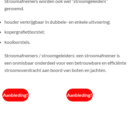
Stroomafnemers worden ook wel “stroomgeleiders”
genoemd.
houder verkrijgbaar in dubbele- en enkele uitvoering;
kopergrafietborstel;
koolborstels.
Stroomafnemers / stroomgeleiders: een stroomafnemer is
een onmisbaar onderdeel voor een betrouwbare en efficiënte
stroomoverdracht aan boord van boten en jachten.
Aanbieding!
Aanbieding!