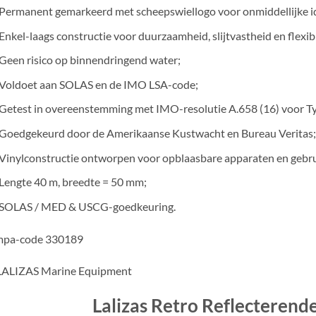
Permanent gemarkeerd met scheepswiellogo voor onmiddellijke ide
Enkel-laags constructie voor duurzaamheid, slijtvastheid en flexibil
Geen risico op binnendringend water;
Voldoet aan SOLAS en de IMO LSA-code;
Getest in overeenstemming met IMO-resolutie A.658 (16) voor Typ
Goedgekeurd door de Amerikaanse Kustwacht en Bureau Veritas
Vinylconstructie ontworpen voor opblaasbare apparaten en gebr
Lengte 40 m, breedte = 50 mm;
SOLAS / MED & USCG-goedkeuring.
Impa-code 330189
Lalizas Retro Reflecteren