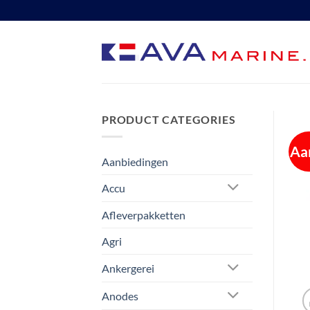
Ga
naar
inhoud
PRODUCT CATEGORIES
Aa
Aanbiedingen
Accu
Afleverpakketten
Agri
Ankergerei
Anodes