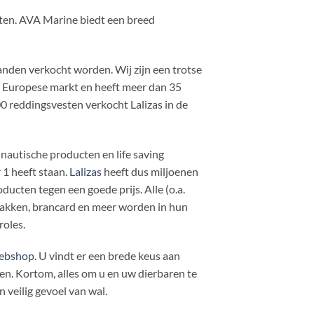
cten. AVA Marine biedt een breed
landen verkocht worden. Wij zijn een trotse
e Europese markt en heeft meer dan 35
0 reddingsvesten verkocht Lalizas in de
 nautische producten en life saving
1 heeft staan.
Lalizas
heeft dus miljoenen
ducten tegen een goede prijs. Alle (o.a.
pakken, brancard en meer worden in hun
roles.
ebshop
. U vindt er een brede keus aan
. Kortom, alles om u en uw dierbaren te
 veilig gevoel van wal.