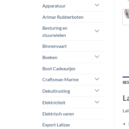
Apparatuur
Arimar Rubberboten
Besturing en
stuurwielen
Binnenvaart
Boeken
Boot Cadeautjes
Craftsman Marine
BE
Dekuitrusting
L
Elektriciteit
Lal
Elektrisch varen
Export Lalizas