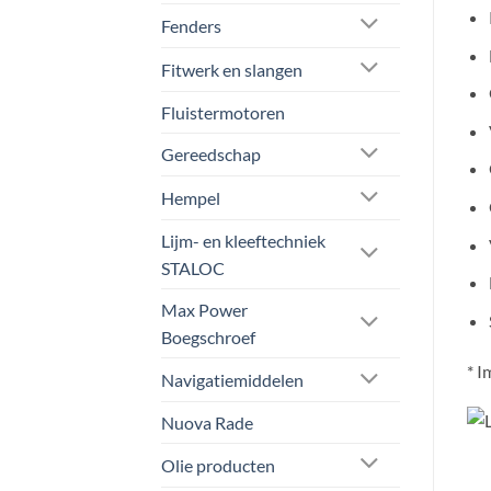
Fenders
Fitwerk en slangen
Fluistermotoren
Gereedschap
Hempel
Lijm- en kleeftechniek
STALOC
Max Power
Boegschroef
* 
Navigatiemiddelen
Nuova Rade
Olie producten