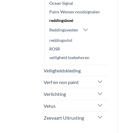
Ocean Signal
Pains Wessex noodsignalen
reddingsboei
Reddingsvesten
reddingsvlot
ROSR
veiligheid toebehoren
Veiligheidskleding
Verf en non paint
Verlichting
Vetus
Zeevaart Uitrusting