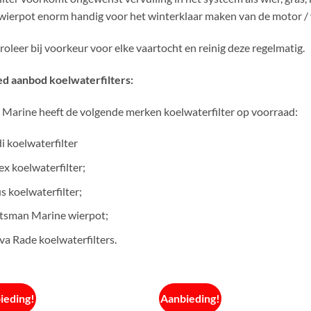
wierpot enorm handig voor het winterklaar maken van de motor / 
roleer bij voorkeur voor elke vaartocht en reinig deze regelmatig.
d aanbod koelwaterfilters:
Marine heeft de volgende merken koelwaterfilter op voorraad:
i koelwaterfilter
ex koelwaterfilter;
s koelwaterfilter;
tsman Marine wierpot;
a Rade koelwaterfilters.
ieding!
Aanbieding!