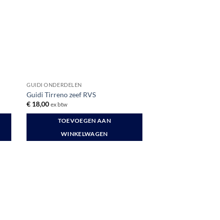
GUIDI ONDERDELEN
Guidi Tirreno zeef RVS
€
18,00
ex btw
TOEVOEGEN AAN
WINKELWAGEN