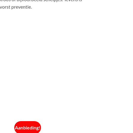
vorst preventie.
Aanbieding!