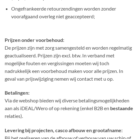
Ongefrankeerde retourzendingen worden zonder
voorafgaand overleg niet geaccepteerd;
Prijzen onder voorbehoud:
De prijzen zijn met zorg samengesteld en worden regelmatig
geactualiseerd. Prijzen zijn excl. btw. In verband met
mogelijke fouten en vergissingen moeten wij toch
nadrukkelijk een voorbehoud maken voor alle prijzen. In
geval van prijswijziging nemen wij contact met u op.
Betalingen:
Via de webshop bieden wij diverse betalingsmogelijkheden
aan als iDEAL/Wero of op rekening (enkel B2B en
bestaande
relaties).
Levering bij projecten, casco afbouw en grootafname:
Bij het realiseren van de afbouw of verbouw van uw schip of