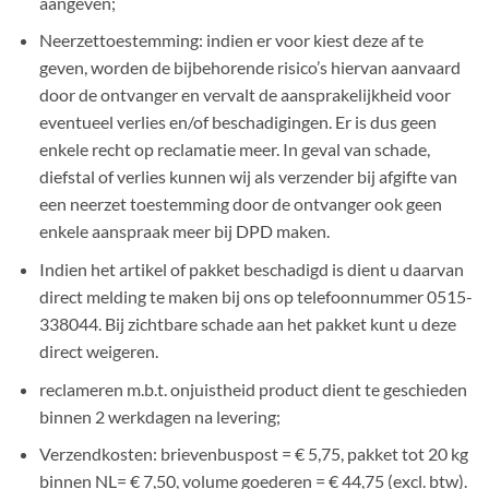
aangeven;
Neerzettoestemming: indien er voor kiest deze af te
geven, worden de bijbehorende risico’s hiervan aanvaard
door de ontvanger en vervalt de aansprakelijkheid voor
eventueel verlies en/of beschadigingen. Er is dus geen
enkele recht op reclamatie meer. In geval van schade,
diefstal of verlies kunnen wij als verzender bij afgifte van
een neerzet toestemming door de ontvanger ook geen
enkele aanspraak meer bij DPD maken.
Indien het artikel of pakket beschadigd is dient u daarvan
direct melding te maken bij ons op telefoonnummer 0515-
338044. Bij zichtbare schade aan het pakket kunt u deze
direct weigeren.
reclameren m.b.t. onjuistheid product dient te geschieden
binnen 2 werkdagen na levering;
Verzendkosten: brievenbuspost = € 5,75, pakket tot 20 kg
binnen NL= € 7,50, volume goederen = € 44,75 (excl. btw).