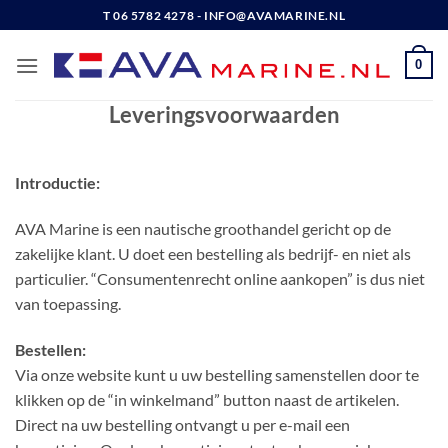
Ga
T 06 5782 4278 - INFO@AVAMARINE.NL
naar
inhoud
0
Leveringsvoorwaarden
Introductie:
AVA Marine is een nautische groothandel gericht op de
zakelijke klant. U doet een bestelling als bedrijf- en niet als
particulier. “Consumentenrecht online aankopen” is dus niet
van toepassing.
Bestellen:
Via onze website kunt u uw bestelling samenstellen door te
klikken op de “in winkelmand” button naast de artikelen.
Direct na uw bestelling ontvangt u per e-mail een