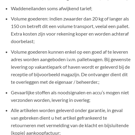
Waddeneilanden soms afwijkend tarief;
Volume goederen: indien zwaarder dan 20 kg of langer als
150 cm betreft dit een volume transport, veelal een pallet.
Extra kosten zijn voor rekening koper en worden achteraf
doorbelast;
Volume goederen kunnen enkel op een goed af te leveren
adres worden aangeboden i.v.m. palletwagen. Bij gewenste
levering op vakantiepark of haven wordt er geleverd bij de
receptie of bijvoorbeeld magazijn. De ontvanger dient dit
te overleggen met de eigenaar / beheerder.;
Gevaarlijke stoffen als noodsignalen en accu’s mogen niet
verzonden worden, levering in overleg;
Alle artikelen worden geleverd onder garantie, in geval
van gebreken dient u het artikel gefrankeerd te
retourneren met vermelding van de klacht en bijsluitende
(kopie) aankoopfactuur;