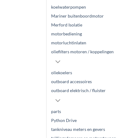
koelwaterpompen
Mariner buitenboordmotor
Merford Isolatie
motorbediening
motorluchtinlaten
oliefilters motoren / koppelingen
oliekoelers
outboard accessoires
outboard elektrisch / fluister
parts
Python Drive
tankniveau meters en gevers