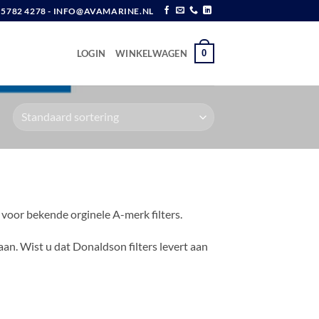
6 5782 4278 - INFO@AVAMARINE.NL
0
LOGIN
WINKELWAGEN
 voor bekende orginele A-merk filters.
. Wist u dat Donaldson filters levert aan