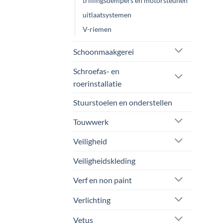
trillingsdempers en motorsteunen
uitlaatsystemen
V-riemen
Schoonmaakgerei
Schroefas- en
roerinstallatie
Stuurstoelen en onderstellen
Touwwerk
Veiligheid
Veiligheidskleding
Verf en non paint
Verlichting
Vetus