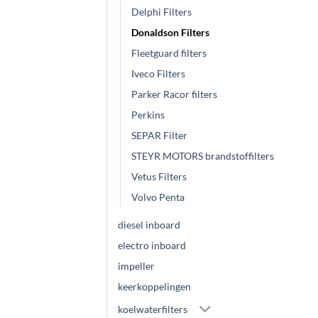
Delphi Filters
Donaldson Filters
Fleetguard filters
Iveco Filters
Parker Racor filters
Perkins
SEPAR Filter
STEYR MOTORS brandstoffilters
Vetus Filters
Volvo Penta
diesel inboard
electro inboard
impeller
keerkoppelingen
koelwaterfilters