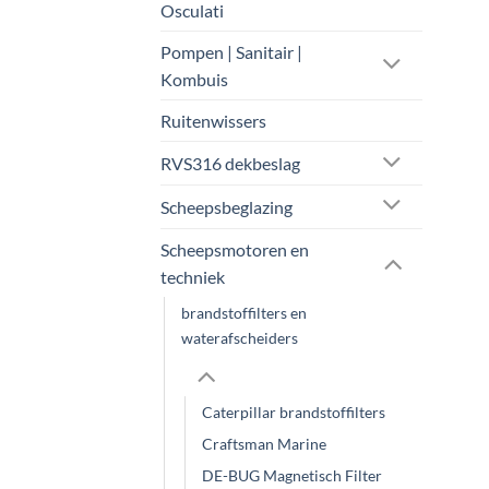
Osculati
Pompen | Sanitair |
Kombuis
Ruitenwissers
RVS316 dekbeslag
Scheepsbeglazing
Scheepsmotoren en
techniek
brandstoffilters en
waterafscheiders
Caterpillar brandstoffilters
Craftsman Marine
DE-BUG Magnetisch Filter