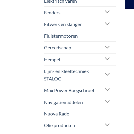
Elektrisch varen
Fenders
Fitwerk en slangen
Fluistermotoren
Gereedschap
Hempel
Lijm- en kleeftechniek
STALOC
Max Power Boegschroef
Navigatiemiddelen
Nuova Rade
Olie producten