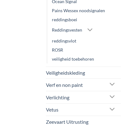
Ocean Signal
Pains Wessex noodsignalen
reddingsboei
Reddingsvesten
reddingsvlot
ROSR
veiligheid toebehoren
Veiligheidskleding
Verf en non paint
Verlichting
Vetus
Zeevaart Uitrusting