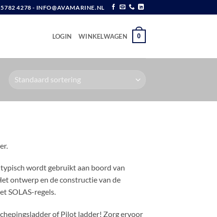
6 5782 4278 - INFO@AVAMARINE.NL
0
LOGIN
WINKELWAGEN
er.
e typisch wordt gebruikt aan boord van
et ontwerp en de constructie van de
het SOLAS-regels.
schepingsladder of Pilot ladder! Zorg ervoor