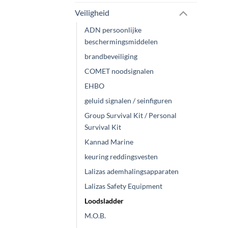
Veiligheid
ADN persoonlijke
beschermingsmiddelen
brandbeveiliging
COMET noodsignalen
EHBO
geluid signalen / seinfiguren
Group Survival Kit / Personal
Survival Kit
Kannad Marine
keuring reddingsvesten
Lalizas ademhalingsapparaten
Lalizas Safety Equipment
Loodsladder
M.O.B.