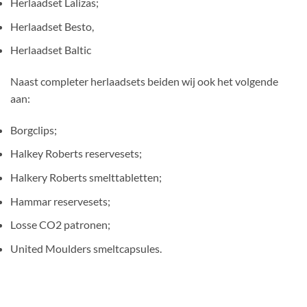
Herlaadset Lalizas;
Herlaadset Besto,
Herlaadset Baltic
Naast completer herlaadsets beiden wij ook het volgende
aan:
Borgclips;
Halkey Roberts reservesets;
Halkery Roberts smelttabletten;
Hammar reservesets;
Losse CO2 patronen;
United Moulders smeltcapsules.