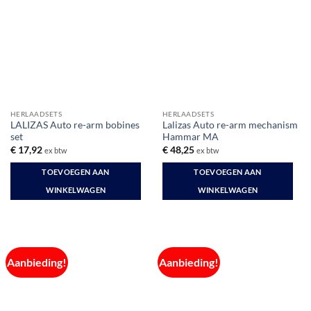
HERLAADSETS
HERLAADSETS
LALIZAS Auto re-arm bobines
Lalizas Auto re-arm mechanism
set
Hammar MA
€
17,92
€
48,25
ex btw
ex btw
TOEVOEGEN AAN
TOEVOEGEN AAN
WINKELWAGEN
WINKELWAGEN
Aanbieding!
Aanbieding!