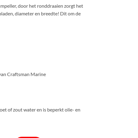
mpeller, door het ronddraaien zorgt het
bladen, diameter en breedte! Dit om de
 van Craftsman Marine
et of zout water en is beperkt olie- en