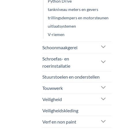
Python Drive
tankniveau meters en gevers
trillingsdempers en motorsteunen
uitlaatsystemen
V-riemen
Schoonmaakgerei
Schroefas- en
roerinstallatie
Stuurstoelen en onderstellen
Touwwerk
Veiligheid
Veiligheidskleding
Verf en non paint