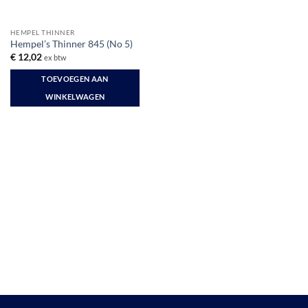
HEMPEL THINNER
Hempel’s Thinner 845 (No 5)
€
12,02
ex btw
TOEVOEGEN AAN
WINKELWAGEN