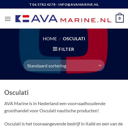
Ga
T 06 5782 4278 - INFO@AVAMARINE.NL
naar
inhoud
0
HOME
/
OSCULATI
FILTER
Osculati
AVA Marine is in Nederland een voorraadhoudende
groothandel voor Osculati nautische producten!
Osculati is het toonaangevende bedrijf in Italië en een van de