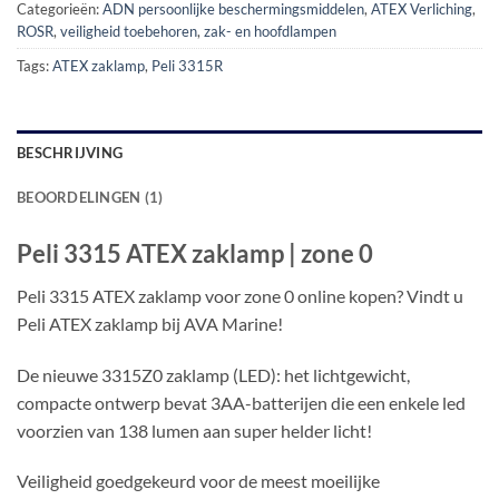
Categorieën:
ADN persoonlijke beschermingsmiddelen
,
ATEX Verliching
,
ROSR
,
veiligheid toebehoren
,
zak- en hoofdlampen
Tags:
ATEX zaklamp
,
Peli 3315R
BESCHRIJVING
BEOORDELINGEN (1)
Peli 3315 ATEX zaklamp | zone 0
Peli 3315 ATEX zaklamp voor zone 0 online kopen? Vindt u
Peli ATEX zaklamp bij AVA Marine!
De nieuwe 3315Z0 zaklamp (LED): het lichtgewicht,
compacte ontwerp bevat 3AA-batterijen die een enkele led
voorzien van 138 lumen aan super helder licht!
Veiligheid goedgekeurd voor de meest moeilijke