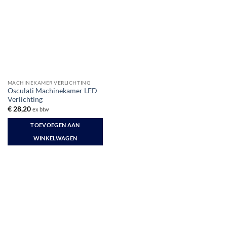
MACHINEKAMER VERLICHTING
Osculati Machinekamer LED
Verlichting
€
28,20
ex btw
TOEVOEGEN AAN
WINKELWAGEN