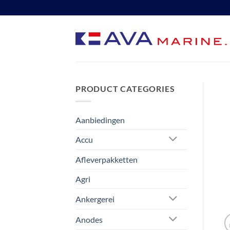
Ga
naar
inhoud
PRODUCT CATEGORIES
Aanbiedingen
Accu
Afleverpakketten
Agri
Ankergerei
Anodes