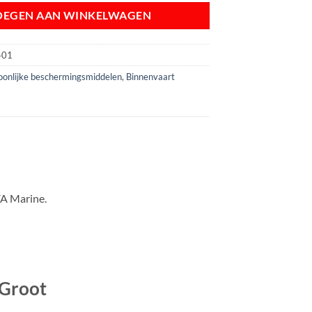
OEGEN AAN WINKELWAGEN
401
onlijke beschermingsmiddelen
,
Binnenvaart
VA Marine.
 Groot