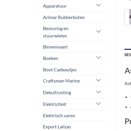
Apparatuur
Arimar Rubberboten
Besturing en
stuurwielen
Binnenvaart
BE
Boeken
A
Boot Cadeautjes
Craftsman Marine
Asb
Dekuitrusting
Elektriciteit
Elektrisch varen
P
Export Lalizas