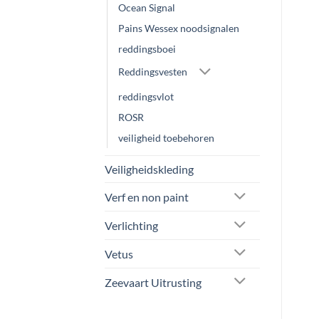
Ocean Signal
Pains Wessex noodsignalen
reddingsboei
Reddingsvesten
reddingsvlot
ROSR
veiligheid toebehoren
Veiligheidskleding
Verf en non paint
Verlichting
Vetus
Zeevaart Uitrusting