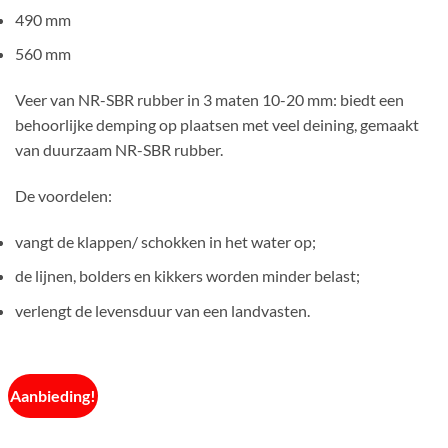
490 mm
560 mm
Veer van NR-SBR rubber in 3 maten 10-20 mm: biedt een
behoorlijke demping op plaatsen met veel deining, gemaakt
van duurzaam NR-SBR rubber.
De voordelen:
vangt de klappen/ schokken in het water op;
de lijnen, bolders en kikkers worden minder belast;
verlengt de levensduur van een landvasten.
Aanbieding!