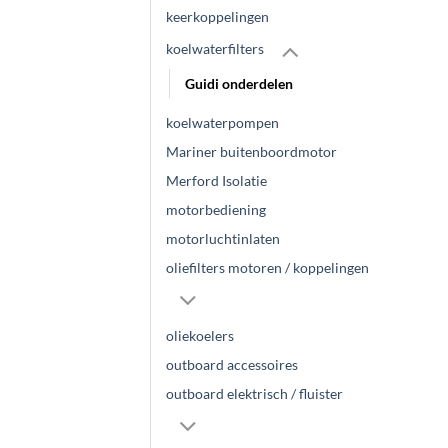
keerkoppelingen
koelwaterfilters
Guidi onderdelen
koelwaterpompen
Mariner buitenboordmotor
Merford Isolatie
motorbediening
motorluchtinlaten
oliefilters motoren / koppelingen
oliekoelers
outboard accessoires
outboard elektrisch / fluister