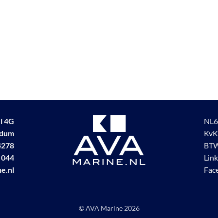
i 4G
NL6
udum
KvK
4278
BTW
 044
Lin
e.nl
Fac
© AVA Marine
2026