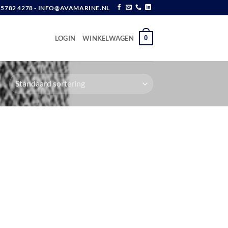
6 5782 4278 - INFO@AVAMARINE.NL
0
LOGIN
WINKELWAGEN