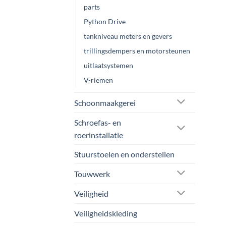
parts
Python Drive
tankniveau meters en gevers
trillingsdempers en motorsteunen
uitlaatsystemen
V-riemen
Schoonmaakgerei
Schroefas- en
roerinstallatie
Stuurstoelen en onderstellen
Touwwerk
Veiligheid
Veiligheidskleding