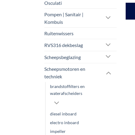
Osculati
Pompen | Sanitair |
Kombuis
Ruitenwissers
RVS316 dekbeslag
Scheepsbeglazing
Scheepsmotoren en
techniek
brandstoffilters en
waterafscheiders
diesel inboard
electro inboard
impeller