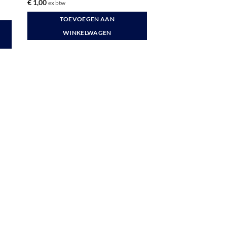
€
1,00
ex btw
TOEVOEGEN AAN
WINKELWAGEN