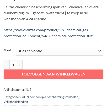
Lalizas chemisch beschermingspak van | chemicaliën overall |
dubbelzijdig PVC gecoat | waterdicht | te koop in de
webshop van AVA Marine
https://www.lalizas.com/product/126-chemical-gas-
protection-equipment/6467-chemical-protection-suit
Maat
Lalizas Chemisch Beschermingspak | chemical protection suit | chemica
TOEVOEGEN AAN WINKELWAGEN
Artikelnummer:
N/B
Categorieën:
ADN persoonlijke beschermingsmiddelen
,
Veiligheidskleding