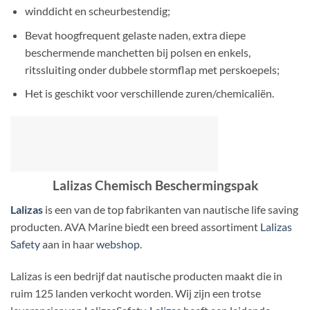
winddicht en scheurbestendig;
Bevat hoogfrequent gelaste naden, extra diepe
beschermende manchetten bij polsen en enkels,
ritssluiting onder dubbele stormflap met perskoepels;
Het is geschikt voor verschillende zuren/chemicaliën.
Lalizas Chemisch Beschermingspak
Lalizas
is een van de top fabrikanten van nautische life saving
producten. AVA Marine biedt een breed assortiment
Lalizas
Safety
aan in haar
webshop
.
Lalizas is een bedrijf dat nautische producten maakt die in
ruim 125 landen verkocht worden. Wij zijn een trotse