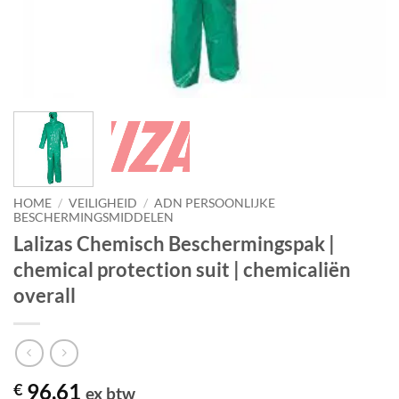
HOME
/
VEILIGHEID
/
ADN PERSOONLIJKE
BESCHERMINGSMIDDELEN
Lalizas Chemisch Beschermingspak |
chemical protection suit | chemicaliën
overall
96,61
€
ex btw