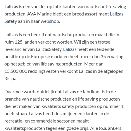
Lalizas
is een van de top fabrikanten van nautische life saving
producten. AVA Marine biedt een breed assortiment
Lalizas
Safety
aan in haar
webshop
.
Lalizas is een bedrijf dat nautische producten maakt die in
ruim 125 landen verkocht worden. Wij zijn een trotse
leverancier van LalizasSafety.
Lalizas
heeft een leidende
positie op de Europese markt en heeft meer dan 35 ervaring
op het gebied van life saving producten. Meer dan
15.500.000 reddingsvesten verkocht Lalizas in de afgelopen
35 jaar!
Daarmee wordt duidelijk dat
Lalizas
dé fabrikant is in de
branche van nautische producten en life saving producten
die het maken van kwaliteits safety producten op nummer 1
heeft staan.
Lalizas
heeft dus miljoenen klanten in de
recreatie- en commerciële sector en maakt
kwaliteitsproducten tegen een goede prijs. Alle (o.a. ankers,