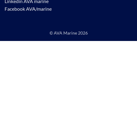
Linkedin AVA marine
Facebook AVA/marine
© AVA Marine
2026