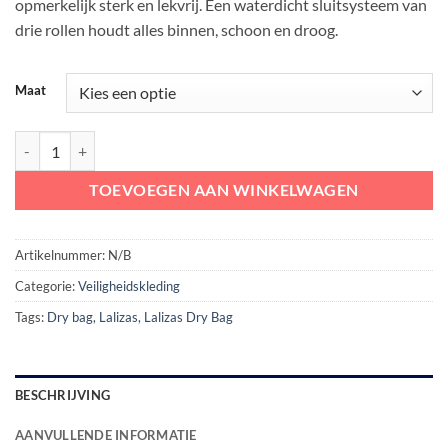
opmerkelijk sterk en lekvrij. Een waterdicht sluitsysteem van
drie rollen houdt alles binnen, schoon en droog.
Maat
Lalizas Dry Bag aantal
TOEVOEGEN AAN WINKELWAGEN
Artikelnummer:
N/B
Categorie:
Veiligheidskleding
Tags:
Dry bag
,
Lalizas
,
Lalizas Dry Bag
BESCHRIJVING
AANVULLENDE INFORMATIE