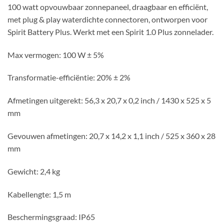
100 watt opvouwbaar zonnepaneel, draagbaar en efficiënt,
met plug & play waterdichte connectoren, ontworpen voor
Spirit Battery Plus. Werkt met een Spirit 1.0 Plus zonnelader.
Max vermogen: 100 W ± 5%
Transformatie-efficiëntie: 20% ± 2%
Afmetingen uitgerekt: 56,3 x 20,7 x 0,2 inch / 1430 x 525 x 5
mm
Gevouwen afmetingen: 20,7 x 14,2 x 1,1 inch / 525 x 360 x 28
mm
Gewicht: 2,4 kg
Kabellengte: 1,5 m
Beschermingsgraad: IP65