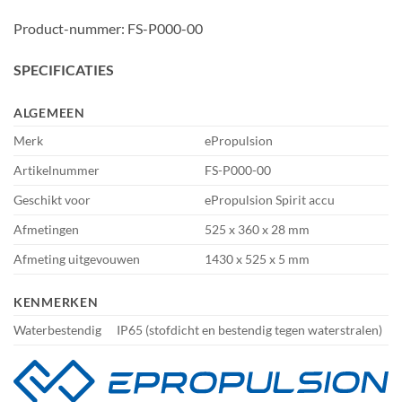
Product-nummer: FS-P000-00
SPECIFICATIES
ALGEMEEN
Merk
ePropulsion
Artikelnummer
FS-P000-00
Geschikt voor
ePropulsion Spirit accu
Afmetingen
525 x 360 x 28 mm
Afmeting uitgevouwen
1430 x 525 x 5 mm
KENMERKEN
Waterbestendig
IP65 (stofdicht en bestendig tegen waterstralen)