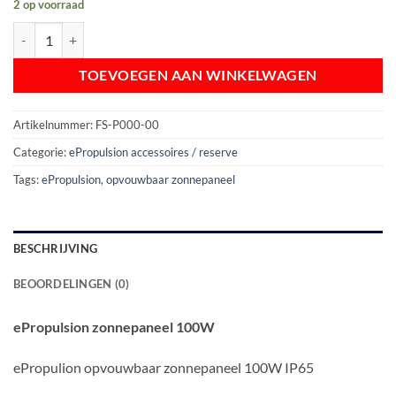
2 op voorraad
ePropulsion opvouwbaar zonnepaneel 100W IP65 aantal
TOEVOEGEN AAN WINKELWAGEN
Artikelnummer:
FS-P000-00
Categorie:
ePropulsion accessoires / reserve
Tags:
ePropulsion
,
opvouwbaar zonnepaneel
BESCHRIJVING
BEOORDELINGEN (0)
ePropulsion zonnepaneel 100W
ePropulion opvouwbaar zonnepaneel 100W IP65