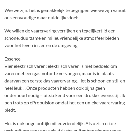
Wie we zijn: het is gemakkelijk te begrijpen wie we zijn vanuit
ons eenvoudige maar duidelijke doel:
We willen de vaarervaring verrijken en tegelijkertijd een
schone, duurzame en milieuvriendelijke atmosfeer bieden
voor het leven in zee en de omgeving.
Essence:
Vier elektrisch varen: elektrisch varen is niet bedoeld om
varen met een gasmotor te vervangen, maar is in plaats
daarvan een eersteklas vaarervaring. Het is schoon en stil, en
heel leuk !. Onze producten hebben ook bijna geen
onderhoud nodig – uitstekend voor een drukke levensstijl. Ik
ben trots op ePropulsion omdat het een unieke vaarervaring
biedt.
Het is ook ongelooflijk milieuvriendelijk. Als u zich ertoe
verbindt om voor onze elektrische buitenboordmotoren te