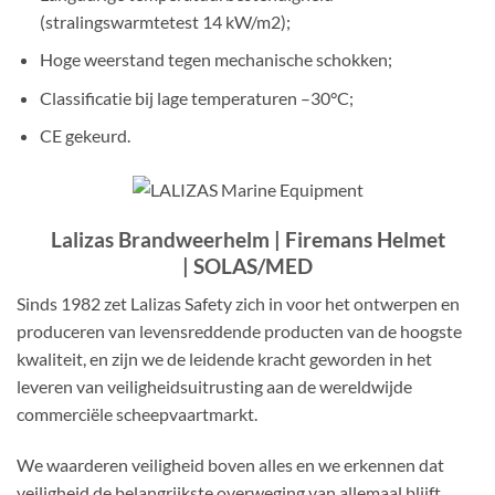
(stralingswarmtetest 14 kW/m2);
Hoge weerstand tegen mechanische schokken;
Classificatie bij lage temperaturen –30°C;
CE gekeurd.
Lalizas Brandweerhelm | Firemans Helmet
| SOLAS/MED
Sinds 1982 zet Lalizas Safety zich in voor het ontwerpen en
produceren van levensreddende producten van de hoogste
kwaliteit, en zijn we de leidende kracht geworden in het
leveren van veiligheidsuitrusting aan de wereldwijde
commerciële scheepvaartmarkt.
We waarderen veiligheid boven alles en we erkennen dat
veiligheid de belangrijkste overweging van allemaal blijft.