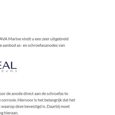
j AVA Marine vindt u een zeer uitgebreid
me aanbod as- en schroefasanodes van
or de anode direct aan de schroefas te
orrosie. Hiervoor is het belangrijk dat het
 waarop deze bevestigd is. Daarbij moet
g hieraan.