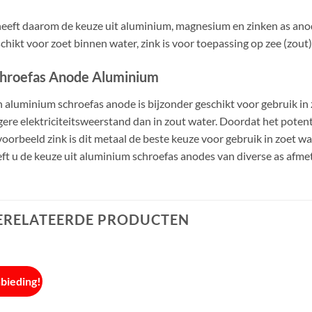
eeft daarom de keuze uit aluminium, magnesium en zinken as an
chikt voor zoet binnen water, zink is voor toepassing op zee (zout)
hroefas Anode Aluminium
 aluminium schroefas anode is bijzonder geschikt voor gebruik in z
ere elektriciteitsweerstand dan in zout water. Doordat het potenti
voorbeeld zink is dit metaal de beste keuze voor gebruik in zoet w
ft u de keuze uit aluminium schroefas anodes van diverse as afme
ERELATEERDE PRODUCTEN
bieding!