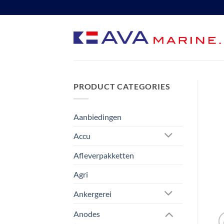
Ga
naar
inhoud
PRODUCT CATEGORIES
Aanbiedingen
Accu
Afleverpakketten
Agri
Ankergerei
Anodes