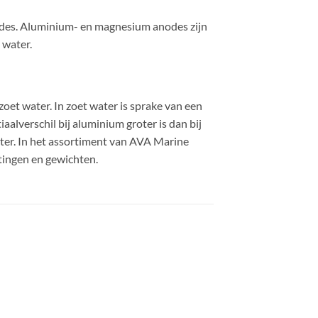
odes. Aluminium- en magnesium anodes zijn
 water.
oet water. In zoet water is sprake van een
aalverschil bij aluminium groter is dan bij
ater. In het assortiment van AVA Marine
tingen en gewichten.