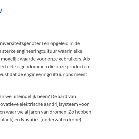
niversiteitsgenoten) en opgeleid in de
sterke engineeringcultuur waarin elke
l mogelijk waarde voor onze gebruikers. Als
llectuele eigendommen die onze producten
wust dat de engineeringcultuur ons meest
an we uiteindelijk heen? De aard van
novatieve elektrische aandrijfsysteem voor
beren waar we al jaren van dromen. Zo hebben
rfplank) en Navatics (onderwaterdrone)