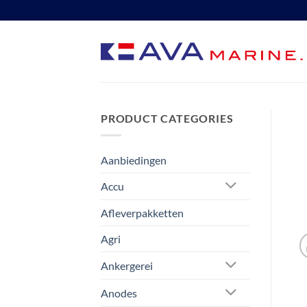
Ga
naar
inhoud
PRODUCT CATEGORIES
Aanbiedingen
Accu
Afleverpakketten
Agri
Ankergerei
Anodes