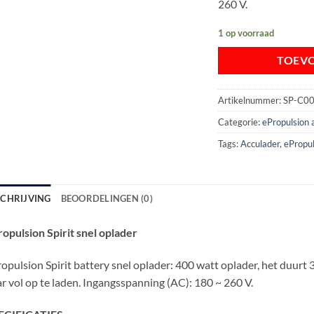
260 V.
1 op voorraad
TOEV
Artikelnummer:
SP-C0
Categorie:
ePropulsion 
Tags:
Acculader
,
ePropu
SCHRIJVING
BEOORDELINGEN (0)
opulsion Spirit snel oplader
opulsion Spirit battery snel oplader: 400 watt oplader, het duurt 3 
r vol op te laden. Ingangsspanning (AC): 180 ~ 260 V.