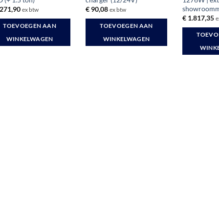
showroomm
271,90
€
90,08
ex btw
ex btw
€
1.817,35
e
TOEVOEGEN AAN
TOEVOEGEN AAN
TOEVO
WINKELWAGEN
WINKELWAGEN
WINK