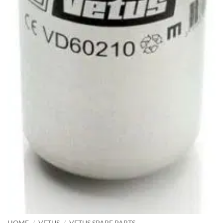
HOME
/
VETUS
/
VETUS SPARE PARTS