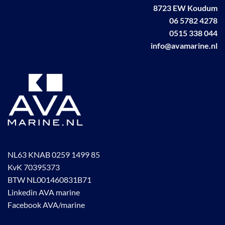
8723 EW Koudum
06 5782 4278
0515 338 044
info@avamarine.nl
NL63 KNAB 0259 1499 85
KvK 70395373
BTW NL001460831B71
Linkedin AVA marine
Facebook AVA/marine