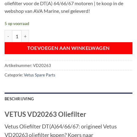
oliefilter voor de DT(A) 64/66/67 motoren | te koop in de
€ 23,50.
€ 20,50.
webshop van AVA Marine, snel geleverd!
5 op voorraad
VETUS VD20263 Oliefilter aantal
TOEVOEGEN AAN WINKELWAGEN
Artikelnummer:
VD20263
Categorie:
Vetus Spare Parts
BESCHRIJVING
VETUS VD20263 Oliefilter
Vetus Oliefilter DT(A)64/66/67: origineel Vetus
VD20263 oliefilter kopen? Koers naar