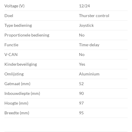
Voltage (V)
12/24
Doel
Thurster control
Type bediening
Joystick
Proportionele bediening
No
Functie
Time-delay
V-CAN
No
Kinderbeveiliging
Yes
Omlijsting
Aluminium
Gatmaat (mm)
52
Inbouwdiepte (mm)
90
Hoogte (mm)
97
Breedte (mm)
95