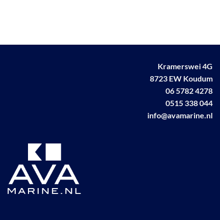
Kramerswei 4G
8723 EW Koudum
06 5782 4278
0515 338 044
info@avamarine.nl