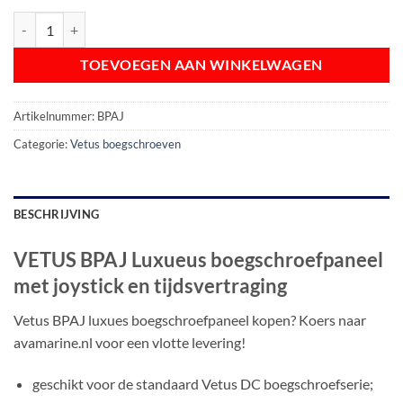
VETUS BPAJ Luxueus boegschroefpaneel met joystick en tijdsvertragi
TOEVOEGEN AAN WINKELWAGEN
Artikelnummer:
BPAJ
Categorie:
Vetus boegschroeven
BESCHRIJVING
VETUS BPAJ Luxueus boegschroefpaneel
met joystick en tijdsvertraging
Vetus BPAJ luxues boegschroefpaneel kopen? Koers naar
avamarine.nl voor een vlotte levering!
geschikt voor de standaard Vetus DC boegschroefserie;